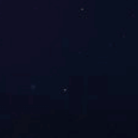
未找到相应参数组，请于后台属性模板中添加
上一个
教材专用纸
下一个
教材专用纸
推荐产品
公司主要产品有胶版印刷纸、果袋原纸、防粘工业用纸、包装纸等
教材专用纸