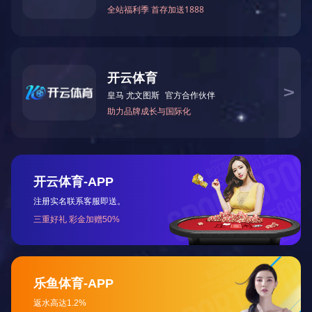
元
市场价
0.0
元
浏览量:
1000
产品编号
数量
-
+
库存:
0
在线留言
所属分类
返回列表

1
分享
资质荣誉
联系我们
产品描述
参数
1、色彩柔和不刺眼，保护学生视力。