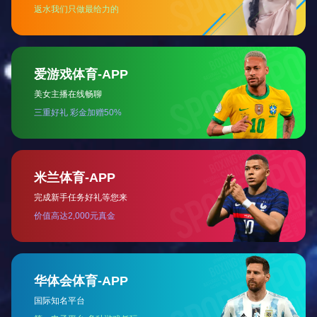
2、印刷图案清晰逼真，对比度高。
3、全木浆抄造，纸张挺度好。
适用范围：适用于高速平张胶印及商业轮转印刷，主要用
于印刷教材、教辅等刊物。
规格：55-90g 卷筒、平板