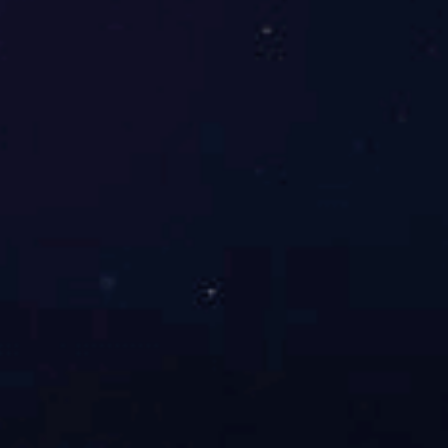
双胶纸
果袋纸
教材专用纸
新闻动态
公司新闻
行业动态
关注官方手机站