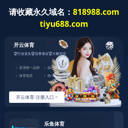
开云网页版登录入口
关于我们

公司简介
企业文化
资质荣誉
厂容厂貌
产品展示

双胶纸
教材专用纸
果袋纸
新闻动态
